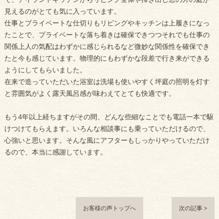
見えるのがとても気に入っています。
仕事とプライベートな仕切りもリビングやキッチンは上履きになっ
たことで、プライベートな落ち着きは確保できつつそれでも仕事の
関係上人の気配はわずかに感じられるなど微妙な関係性を確保でき
たと今も感じています。物理的にもわずかな段差で行き来ができる
ようにしてもらいました。
在来で造っていただいた浴室は洗場も使いやすく坪庭の照明を灯す
と雰囲気がよく露天風呂感が味わえてとても快適です。
もう4年以上経ちますがその間、どんな些細なことでも電話一本で駆
けつけてもらえます。いろんな相談事にも乗っていただけるので、
心強いと思います。そんな風にアフターもしっかりやっていただけ
るので、本当に感謝しています。
お客様の声トップへ
次の記事 >