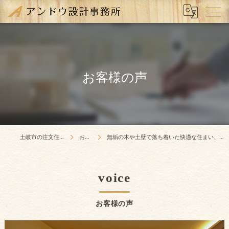
お客様の声
土岐市の注文住宅はアンドウ設計事務所
お客様の声
無垢の木や土壁で落ち着いた快適な住まい、アフターもしっかりやっていただけるので感謝しています！！
voice
お客様の声