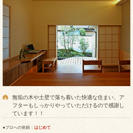
無垢の木や土壁で落ち着いた快適な住まい、ア
フターもしっかりやっていただけるので感謝し
ています！！
●プロへの依頼：
はじめて